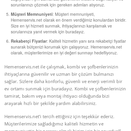
sorunlarınızı çözmek için gereken adımları atıyoruz.
Müşteri Memnuniyeti
: Müşteri memnuniyeti,
Hemenservis.net olarak en önem verdiğimiz konulardan biridir.
Size en iyi hizmeti sunmak, ihtiyaçlarınızı karşılamak ve
sorularınıza yanıt vermek için buradayız.
Rekabetçi Fiyatlar
: Kaliteli hizmetin yanı sıra rekabetçi fiyatlar
sunarak bütçenizi korumak için çalışıyoruz. Hemenservis.net
olarak, müşterilerimize en iyi değeri sunmayı hedefliyoruz.
Hemenservis.net ile çalışmak, kombi ve şofbenlerinizin
ihtiyaçlarına güvenilir ve uzman bir çözüm bulmanızı
sağlar. Sizlere daha konforlu, güvenli ve enerji verimli bir
ev ortamı sunmak için buradayız. Kombi ve şofbenlerinizin
tamirat, bakım veya montaj ihtiyacı olduğunda bizi
arayarak hızlı bir şekilde yardım alabilirsiniz.
Hemenservis.net’i tercih ettiğiniz için teşekkür ederiz.
Müşterilerimize sağladığımız kaliteli hizmetin ve