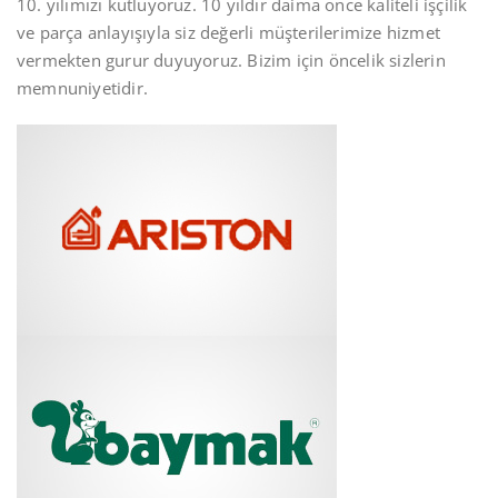
10. yılımızı kutluyoruz. 10 yıldır daima önce kaliteli işçilik
ve parça anlayışıyla siz değerli müşterilerimize hizmet
vermekten gurur duyuyoruz. Bizim için öncelik sizlerin
memnuniyetidir.