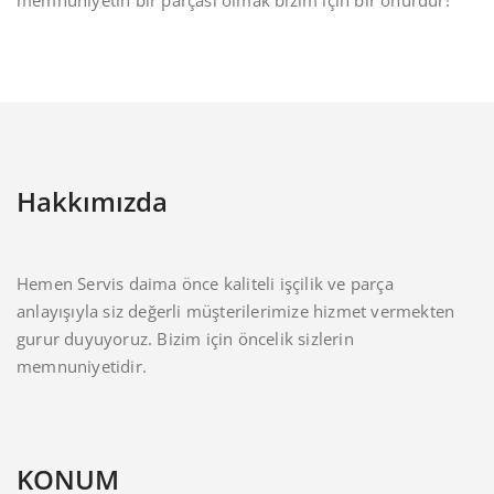
memnuniyetin bir parçası olmak bizim için bir onurdur!”
Hakkımızda
Hemen Servis daima önce kaliteli işçilik ve parça
anlayışıyla siz değerli müşterilerimize hizmet vermekten
gurur duyuyoruz. Bizim için öncelik sizlerin
memnuniyetidir.
KONUM