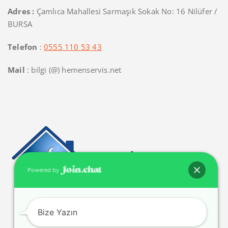
Adres :
Çamlıca Mahallesi Sarmaşık Sokak No: 16 Nilüfer /
BURSA
Telefon
:
0555 110 53 43
Mail
: bilgi (@) hemenservis.net
Powered by
Bize Yazın