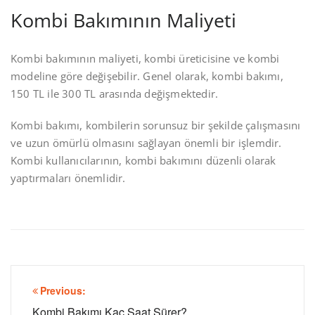
Kombi Bakımının Maliyeti
Kombi bakımının maliyeti, kombi üreticisine ve kombi
modeline göre değişebilir. Genel olarak, kombi bakımı,
150 TL ile 300 TL arasında değişmektedir.
Kombi bakımı, kombilerin sorunsuz bir şekilde çalışmasını
ve uzun ömürlü olmasını sağlayan önemli bir işlemdir.
Kombi kullanıcılarının, kombi bakımını düzenli olarak
yaptırmaları önemlidir.
Yazı
Previous:
Kombi Bakımı Kaç Saat Sürer?