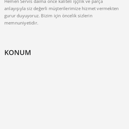
Hemen Servis daima önce kaliteli işçilik ve parça
anlayışıyla siz değerli müşterilerimize hizmet vermekten
gurur duyuyoruz. Bizim için öncelik sizlerin
memnuniyetidir.
KONUM