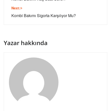
gezinmesi
Next:
Kombi Bakımı Sigorta Karşılıyor Mu?
Yazar hakkında