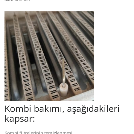
Kombi bakımı, aşağıdakileri
kapsar:
Kombi filtrelerinin temizlenmesi