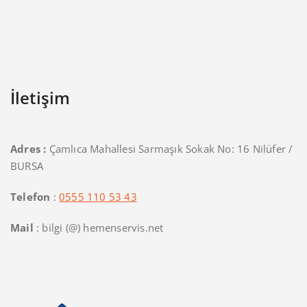
İletişim
Adres :
Çamlıca Mahallesi Sarmaşık Sokak No: 16 Nilüfer /
BURSA
Telefon
:
0555 110 53 43
Mail
: bilgi (@) hemenservis.net