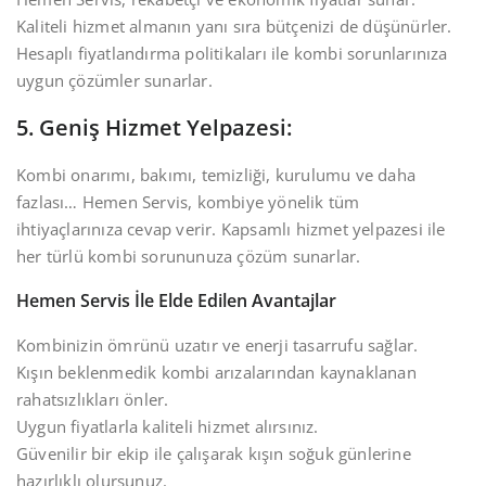
Kaliteli hizmet almanın yanı sıra bütçenizi de düşünürler.
Hesaplı fiyatlandırma politikaları ile kombi sorunlarınıza
uygun çözümler sunarlar.
5. Geniş Hizmet Yelpazesi:
Kombi onarımı, bakımı, temizliği, kurulumu ve daha
fazlası… Hemen Servis, kombiye yönelik tüm
ihtiyaçlarınıza cevap verir. Kapsamlı hizmet yelpazesi ile
her türlü kombi sorununuza çözüm sunarlar.
Hemen Servis İle Elde Edilen Avantajlar
Kombinizin ömrünü uzatır ve enerji tasarrufu sağlar.
Kışın beklenmedik kombi arızalarından kaynaklanan
rahatsızlıkları önler.
Uygun fiyatlarla kaliteli hizmet alırsınız.
Güvenilir bir ekip ile çalışarak kışın soğuk günlerine
hazırlıklı olursunuz.