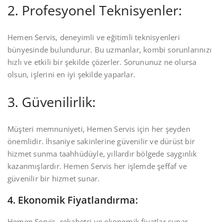
2. Profesyonel Teknisyenler:
Hemen Servis, deneyimli ve eğitimli teknisyenleri
bünyesinde bulundurur. Bu uzmanlar, kombi sorunlarınızı
hızlı ve etkili bir şekilde çözerler. Sorununuz ne olursa
olsun, işlerini en iyi şekilde yaparlar.
3. Güvenilirlik:
Müşteri memnuniyeti, Hemen Servis için her şeyden
önemlidir. İhsaniye sakinlerine güvenilir ve dürüst bir
hizmet sunma taahhüdüyle, yıllardır bölgede saygınlık
kazanmışlardır. Hemen Servis her işlemde şeffaf ve
güvenilir bir hizmet sunar.
4. Ekonomik Fiyatlandırma:
Hemen Servis, rekabetçi ve ekonomik fiyatlar sunar.