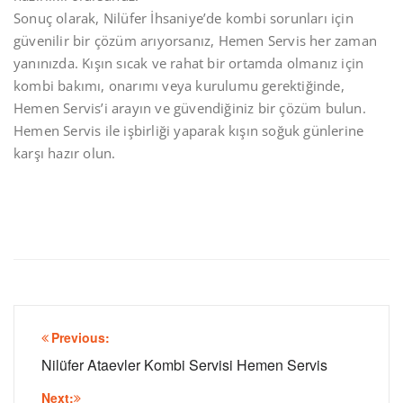
Sonuç olarak, Nilüfer İhsaniye’de kombi sorunları için
güvenilir bir çözüm arıyorsanız, Hemen Servis her zaman
yanınızda. Kışın sıcak ve rahat bir ortamda olmanız için
kombi bakımı, onarımı veya kurulumu gerektiğinde,
Hemen Servis’i arayın ve güvendiğiniz bir çözüm bulun.
Hemen Servis ile işbirliği yaparak kışın soğuk günlerine
karşı hazır olun.
Yazı
Previous:
gezinmesi
Nilüfer Ataevler Kombi Servisi Hemen Servis
Next: