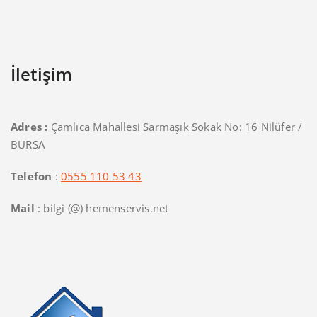
İletişim
Adres :
Çamlıca Mahallesi Sarmaşık Sokak No: 16 Nilüfer /
BURSA
Telefon
:
0555 110 53 43
Mail
: bilgi (@) hemenservis.net