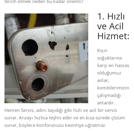
tercih etmek neden bu kadar önemli?
1. Hızlı
ve Acil
Hizmet:
Kışın
soğuklarına
karşı en hassas
olduğumuz
anlar,
kombilerimizin
çalışmadığı
anlardır.
Hemen Servis, adını taşıdığı gibi hızlı ve acil bir servis
sunar. Arızayı hızlıca teşhis eder ve en kısa sürede çözüm
sunar, böylece konforunuzu kesintiye uğratmaz.